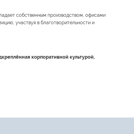
бладает собственным производством, офисами
ицию, участвуя в благотворительности и
одкреплённая корпоративной культурой,