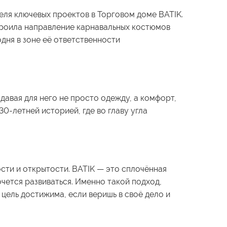
еля ключевых проектов в Торговом доме BATIK.
ыстроила направление карнавальных костюмов
одня в зоне её ответственности
давая для него не просто одежду, а комфорт,
0-летней историей, где во главу угла
сти и открытости. BATIK — это сплочённая
чется развиваться. Именно такой подход,
цель достижима, если веришь в своё дело и