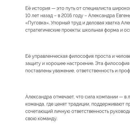
Её история — это путь от специалиста широко
10 лет назад – в 2016 году – Александра Евге
«Пуговка». Упорный труд и деловая хватка Але
стратегические проекты: школьная форма и ос
Её управленческая философия проста и челове
защиту и хорошее настроение. Эта философия 
поставлены уважение, ответственность и про
Александра отмечает, что сила компании — в 
команда, где ценят традиции, поддерживают п
сочетающий личную ответственность руководит
свою команду.