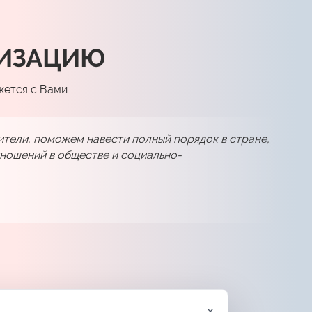
НИЗАЦИЮ
жется с Вами
ители, поможем навести полный порядок в стране,
ношений в обществе и социально-
×