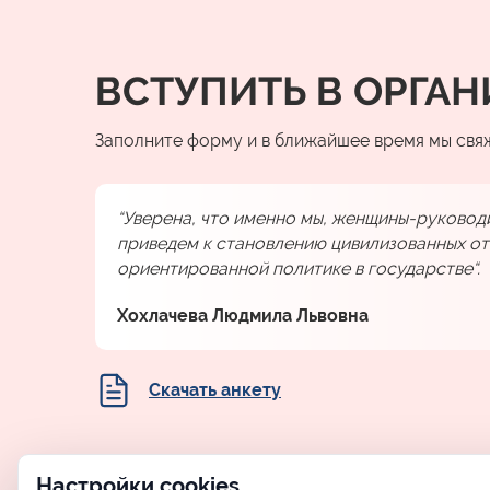
ВСТУПИТЬ В ОРГА
Заполните форму и в ближайшее время мы свя
“Уверена, что именно мы, женщины-руковод
приведем к становлению цивилизованных от
ориентированной политике в государстве“.
Хохлачева Людмила Львовна
Скачать анкету
Настройки cookies