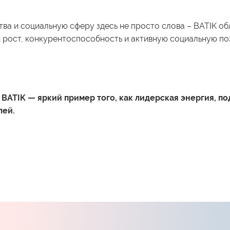
тва и социальную сферу здесь не просто слова – BATIK о
 рост, конкурентоспособность и активную социальную поз
ATIK — яркий пример того, как лидерская энергия, п
лей.