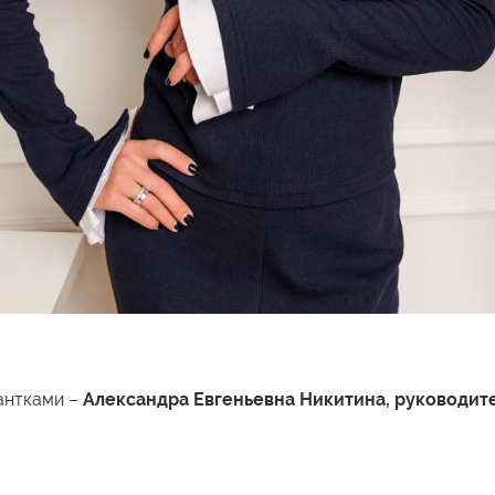
антками –
Александра Евгеньевна Никитина, руководит