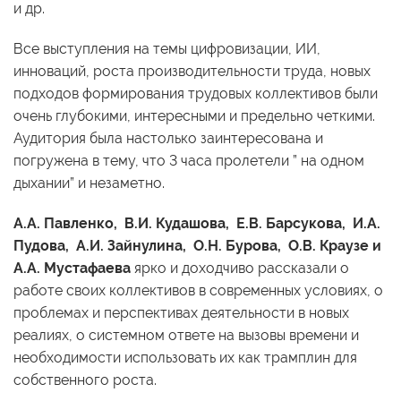
и др.
Все выступления на темы цифровизации, ИИ,
инноваций, роста производительности труда, новых
подходов формирования трудовых коллективов были
очень глубокими, интересными и предельно четкими.
Аудитория была настолько заинтересована и
погружена в тему, что 3 часа пролетели ” на одном
дыхании” и незаметно.
А.А. Павленко, В.И. Кудашова, Е.В. Барсукова, И.А.
Пудова, А.И. Зайнулина, О.Н. Бурова, О.В. Краузе и
А.А. Мустафаева
ярко и доходчиво рассказали о
работе своих коллективов в современных условиях, о
проблемах и перспективах деятельности в новых
реалиях, о системном ответе на вызовы времени и
необходимости использовать их как трамплин для
собственного роста.