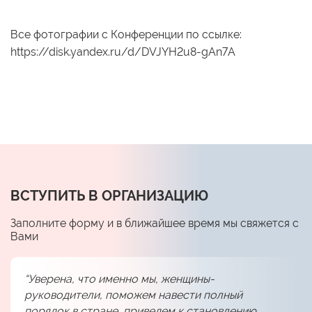
Все фотографии с Конференции по ссылке:
https://disk.yandex.ru/d/DVJYH2u8-gAn7A
ВСТУПИТЬ В ОРГАНИЗАЦИЮ
Заполните форму и в ближайшее время мы свяжется с
Вами
“Уверена, что именно мы, женщины-
руководители, поможем навести полный
порядок в стране, приведем к становлению