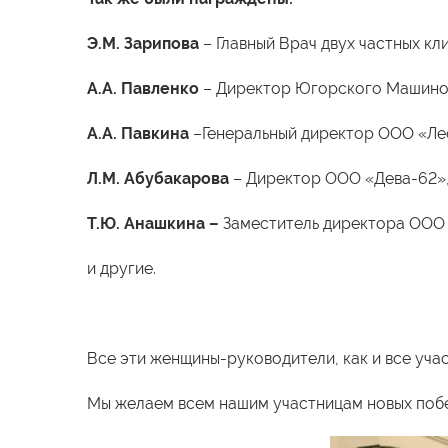
Э.М. Зарипова
– Главный Врач двух частных кли
А.А. Павленко
– Директор Югорского Машино
А.А. Павкина
–Генеральный директор ООО «Ле
Л.М. Абубакарова
– Директор ООО «Дева-62»,
Т.Ю. Анашкина –
Заместитель директора ООО
и другие.
Все эти женщины-руководители, как и все уча
Мы желаем всем нашим участницам новых побед