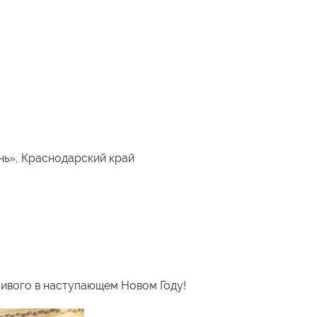
ь», Краснодарский край
ливого в наступающем Новом Году!