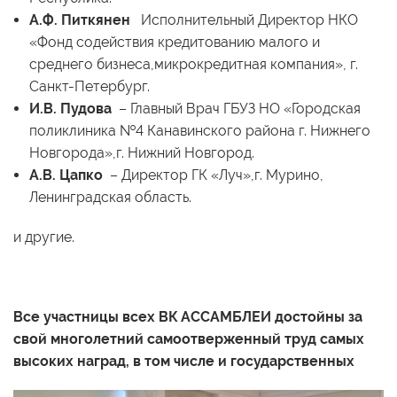
А.Ф. Питкянен
Исполнительный Директор НКО
«Фонд содействия кредитованию малого и
среднего бизнеса,микрокредитная компания», г.
Санкт-Петербург.
И.В. Пудова
– Главный Врач ГБУЗ НО «Городская
поликлиника №4 Канавинского района г. Нижнего
Новгорода»,г. Нижний Новгород.
А.В. Цапко
– Директор ГК «Луч»,г. Мурино,
Ленинградская область.
и другие.
Все участницы всех ВК АССАМБЛЕИ достойны за
свой многолетний самоотверженный труд самых
высоких наград, в том числе и государственных