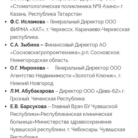
«Стоматологическая поликлиника №9 Азино» г.
Казань, Республика Татарстан
Ф.С
.
Исламова
– Генеральный Директор ООО
ФИРМА «ХАТ», г. Черкесск, Карачаево-Черкесская
республика.
С.А. Зыбина –
Финансовый Директор АО
«Сосновскагропромтехника»,р.п. Сосновское,
Нижегородская область.
О.Г. Миронова
– Генеральный Директор ООО
Агентство Недвижимости «Золотой Ключик», г.
Нижний Новгород
Л.М. Абубакарова
– Директор ООО «Дева-62»,г.
Грозный, Чеченская Республика
Е.В. Барсукова
– Главный Врач БУ Чувашской
Республики«Республиканская клиническая
больница»Министерства здравоохранения
Чувашской республики, г. Чебоксары, Чувашская
Республика.