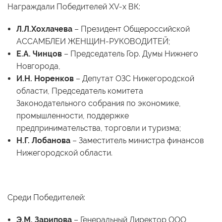
Награждали Победителей XV-х ВК:
Л.Л.Хохлачева
– Президент Общероссийской
АССАМБЛЕИ ЖЕНЩИН-РУКОВОДИТЕЙ;
Е.А. Чинцов
– Председатель Гор. Думы Нижнего
Новгорода,
И.Н. Норенков
– Депутат ОЗС Нижегородской
области, Председатель комитета
Законодательного собрания по экономике,
промышленности, поддержке
предпринимательства, торговли и туризма;
Н.Г. Лобанова
– Заместитель министра финансов
Нижегородской области.
Среди Победителей:
Э.М. Зарипова
– Генеральный Директор ООО