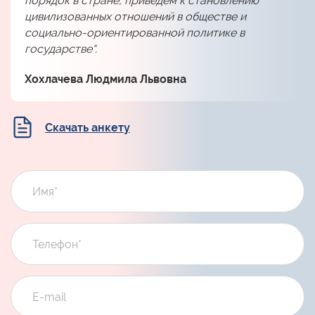
порядок в стране, приведем к становлению
цивилизованных отношений в обществе и
социально-ориентированной политике в
государстве“.
Хохлачева Людмила Львовна
Скачать анкету