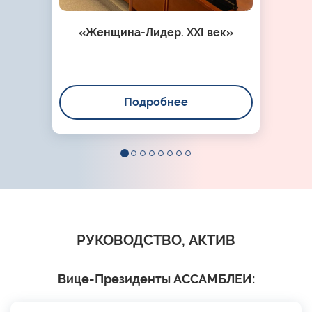
«Женщина-Лидер. XXI век»
Подробнее
РУКОВОДСТВО, АКТИВ
Вице-Президенты АССАМБЛЕИ: