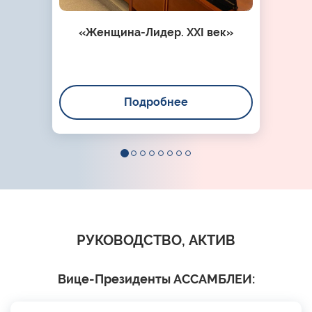
«Женщина-Лидер. XXI век»
Подробнее
РУКОВОДСТВО, АКТИВ
Вице-Президенты АССАМБЛЕИ: