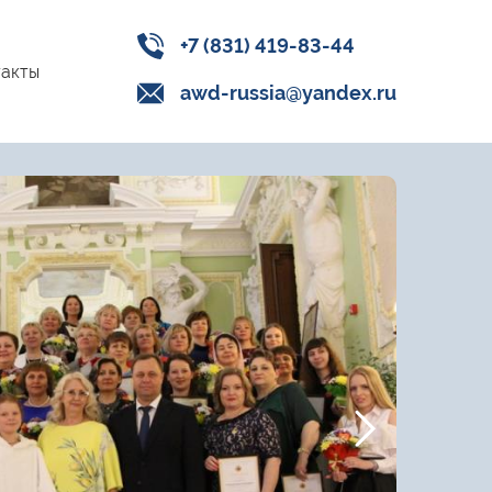
+7 (831) 419-83-44
акты
awd-russia@yandex.ru