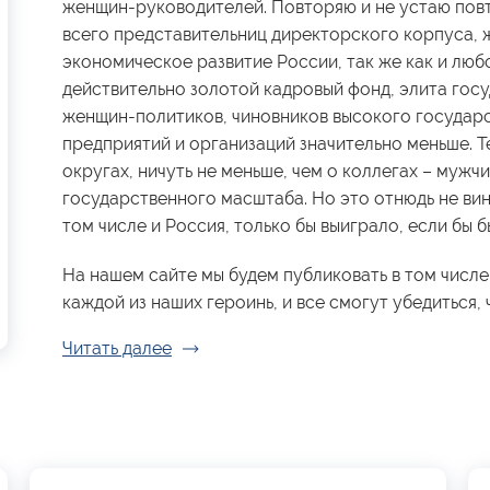
женщин-руководителей. Повторяю и не устаю повт
всего представительниц директорского корпуса, 
экономическое развитие России, так же как и люб
действительно золотой кадровый фонд, элита гос
женщин-политиков, чиновников высокого государ
предприятий и организаций значительно меньше. Те
округах, ничуть не меньше, чем о коллегах – мужчи
государственного масштаба. Но это отнюдь не вин
том числе и Россия, только бы выиграло, если бы
На нашем сайте мы будем публиковать в том числе
каждой из наших героинь, и все смогут убедиться, ч
Читать далее