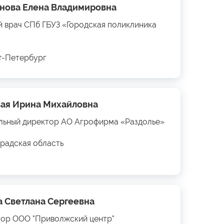
нова Елена Владимировна
й врач СПб ГБУЗ «Городская поликлиника
кт-Петербург
ая Ирина Михайловна
льный директор АО Агрофирма «Раздолье»
радская область
а Светлана Сергеевна
ор ООО "Приволжский центр"