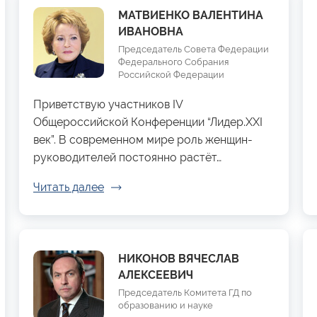
МАТВИЕНКО ВАЛЕНТИНА
ИВАНОВНА
Председатель Совета Федерации
Федерального Собрания
Российской Федерации
Приветствую участников IV
Общероссийской Конференции “Лидер.XXI
век”. В современном мире роль женщин-
руководителей постоянно растёт…
Читать далее
НИКОНОВ ВЯЧЕСЛАВ
АЛЕКСЕЕВИЧ
Председатель Комитета ГД по
образованию и науке