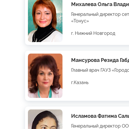
Михалева Ольга Влад
Генеральный директор се
«Тонус»
г. Нижний Новгород
Мансурова Резида Га
Главный врач ГАУЗ «Город
г.Казань
Исламова Фатима Сал
Генеральный директор О