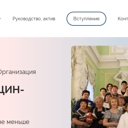
Руководство, актив
Вступление
Конт
Организация
ЩИН-
не меньше