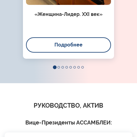
«Женщина-Лидер. XXI век»
Подробнее
РУКОВОДСТВО, АКТИВ
Вице-Президенты АССАМБЛЕИ: