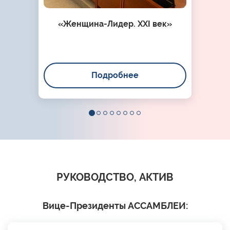
«Женщина-Лидер. XXI век»
Подробнее
РУКОВОДСТВО, АКТИВ
Вице-Президенты АССАМБЛЕИ: