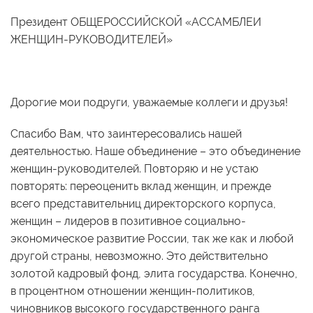
Президент ОБЩЕРОССИЙСКОЙ «АССАМБЛЕИ
ЖЕНЩИН-РУКОВОДИТЕЛЕЙ»
Дорогие мои подруги, уважаемые коллеги и друзья!
Спасибо Вам, что заинтересовались нашей
деятельностью. Наше объединение – это объединение
женщин-руководителей. Повторяю и не устаю
повторять: переоценить вклад женщин, и прежде
всего представительниц директорского корпуса,
женщин – лидеров в позитивное социально-
экономическое развитие России, так же как и любой
другой страны, невозможно. Это действительно
золотой кадровый фонд, элита государства. Конечно,
в процентном отношении женщин-политиков,
чиновников высокого государственного ранга