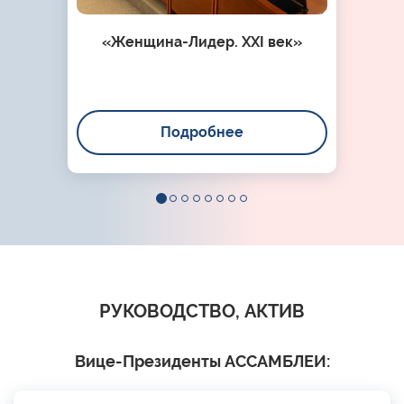
«Женщина-Лидер. XXI век»
Подробнее
РУКОВОДСТВО, АКТИВ
Вице-Президенты АССАМБЛЕИ: