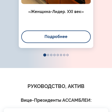
«Женщина-Лидер. XXI век»
Подробнее
РУКОВОДСТВО, АКТИВ
Вице-Президенты АССАМБЛЕИ: