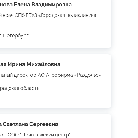
нова Елена Владимировна
й врач СПб ГБУЗ «Городская поликлиника
кт-Петербург
ая Ирина Михайловна
льный директор АО Агрофирма «Раздолье»
радская область
а Светлана Сергеевна
ор ООО "Приволжский центр"