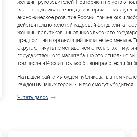
женщин-руководителей. Повторяю и не устаю повт
всего представительниц директорского корпуса, 
экономическое развитие России, так же как и люб
действительно золотой кадровый фонд, элита гос
женщин-политиков, чиновников высокого государ
предприятий и организаций значительно меньше. Те
округах, ничуть не меньше, чем о коллегах – мужчи
государственного масштаба. Но это отнюдь не вин
том числе и Россия, только бы выиграло, если бы
На нашем сайте мы будем публиковать в том числе
каждой из наших героинь, и все смогут убедиться, ч
Читать далее