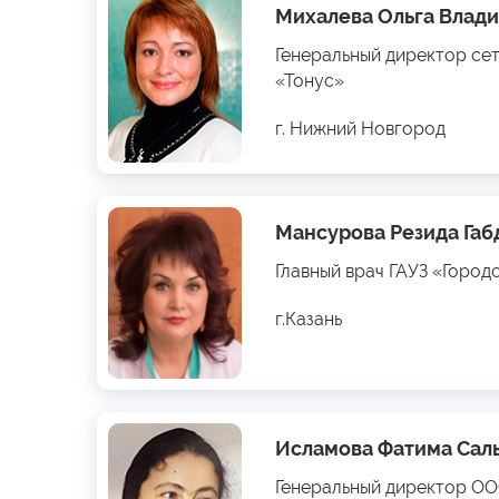
Михалева Ольга Влад
Генеральный директор се
«Тонус»
г. Нижний Новгород
Мансурова Резида Га
Главный врач ГАУЗ «Город
г.Казань
Исламова Фатима Сал
Генеральный директор О