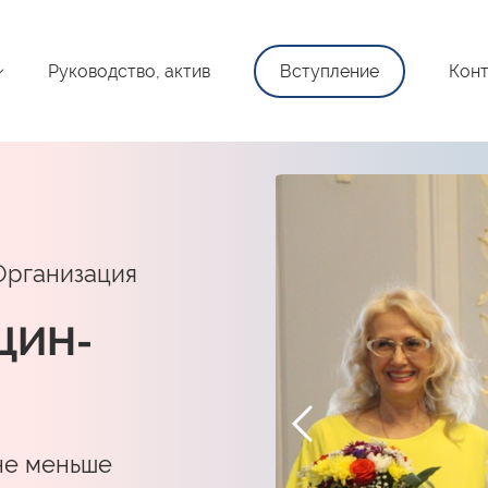
Руководство, актив
Вступление
Конт
Организация
ЩИН-
не меньше