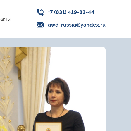
+7 (831) 419-83-44
акты
awd-russia@yandex.ru