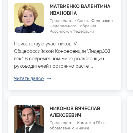
МАТВИЕНКО ВАЛЕНТИНА
ИВАНОВНА
Председатель Совета Федерации
Федерального Собрания
Российской Федерации
Приветствую участников IV
Общероссийской Конференции “Лидер.XXI
век”. В современном мире роль женщин-
руководителей постоянно растёт…
Читать далее
НИКОНОВ ВЯЧЕСЛАВ
АЛЕКСЕЕВИЧ
Председатель Комитета ГД по
образованию и науке