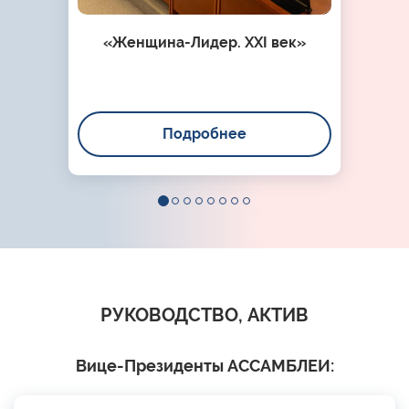
«Женщина-Лидер. XXI век»
Подробнее
РУКОВОДСТВО, АКТИВ
Вице-Президенты АССАМБЛЕИ: