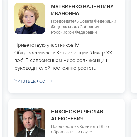
МАТВИЕНКО ВАЛЕНТИНА
ИВАНОВНА
Председатель Совета Федерации
Федерального Собрания
Российской Федерации
Приветствую участников IV
Общероссийской Конференции “Лидер.XXI
век”. В современном мире роль женщин-
руководителей постоянно растёт…
Читать далее
НИКОНОВ ВЯЧЕСЛАВ
АЛЕКСЕЕВИЧ
Председатель Комитета ГД по
образованию и науке