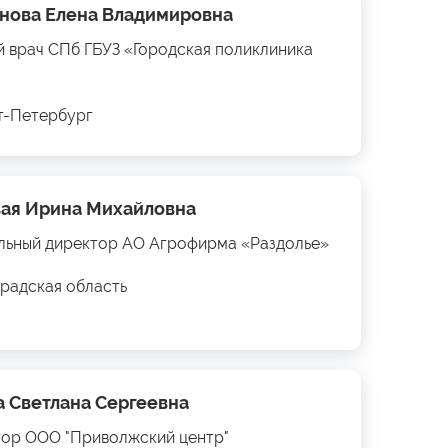
нова Елена Владимировна
й врач СПб ГБУЗ «Городская поликлиника
кт-Петербург
ая Ирина Михайловна
льный директор АО Агрофирма «Раздолье»
радская область
а Светлана Сергеевна
ор ООО "Приволжский центр"