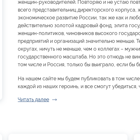
женщин-руководителей. Повторяю и не устаю повт
всего представительниц директорского корпуса, 
экономическое развитие России, так же как и люб
действительно золотой кадровый фонд, элита гос
женщин-политиков, чиновников высокого государ
предприятий и организаций значительно меньше. Те
округах, ничуть не меньше, чем о коллегах – мужчи
государственного масштаба. Но это отнюдь не вин
том числе и Россия, только бы выиграло, если бы
На нашем сайте мы будем публиковать в том числе
каждой из наших героинь, и все смогут убедиться, ч
Читать далее