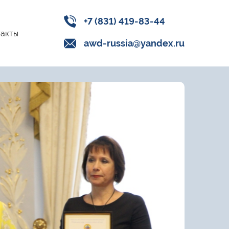
+7 (831) 419-83-44
акты
awd-russia@yandex.ru