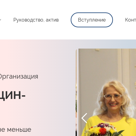
Руководство, актив
Вступление
Конт
Организация
ЩИН-
не меньше