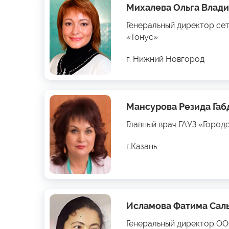
Михалева Ольга Влад
Генеральный директор се
«Тонус»
г. Нижний Новгород
Мансурова Резида Га
Главный врач ГАУЗ «Город
г.Казань
Исламова Фатима Сал
Генеральный директор О