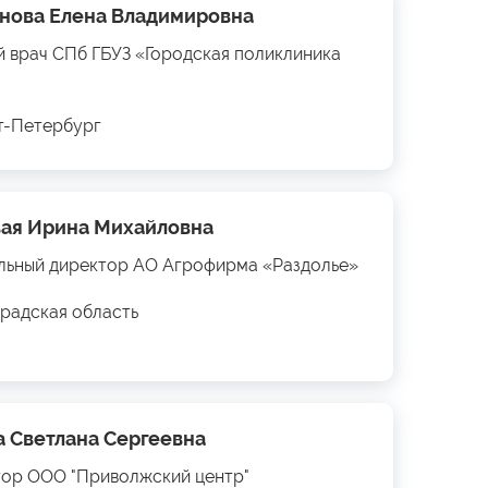
нова Елена Владимировна
й врач СПб ГБУЗ «Городская поликлиника
кт-Петербург
ая Ирина Михайловна
льный директор АО Агрофирма «Раздолье»
радская область
а Светлана Сергеевна
ор ООО "Приволжский центр"