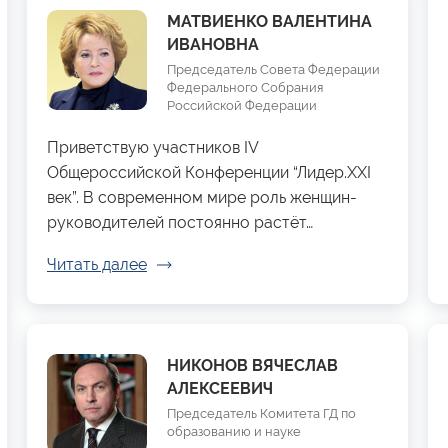
МАТВИЕНКО ВАЛЕНТИНА
ИВАНОВНА
Председатель Совета Федерации
Федерального Собрания
Российской Федерации
Приветствую участников IV
Общероссийской Конференции “Лидер.XXI
век”. В современном мире роль женщин-
руководителей постоянно растёт…
Читать далее
НИКОНОВ ВЯЧЕСЛАВ
АЛЕКСЕЕВИЧ
Председатель Комитета ГД по
образованию и науке