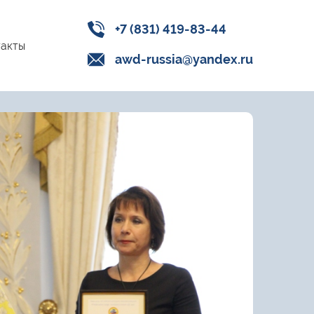
+7 (831) 419-83-44
акты
awd-russia@yandex.ru