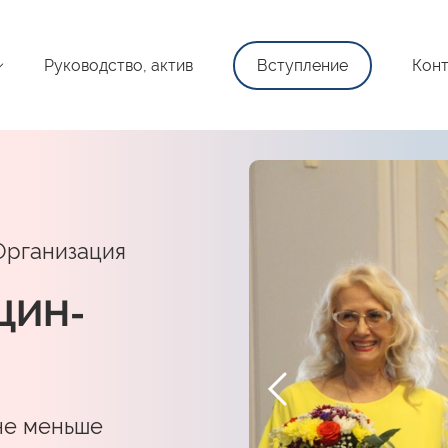
Руководство, актив
Вступление
Конт
Организация
ЩИН-
не меньше