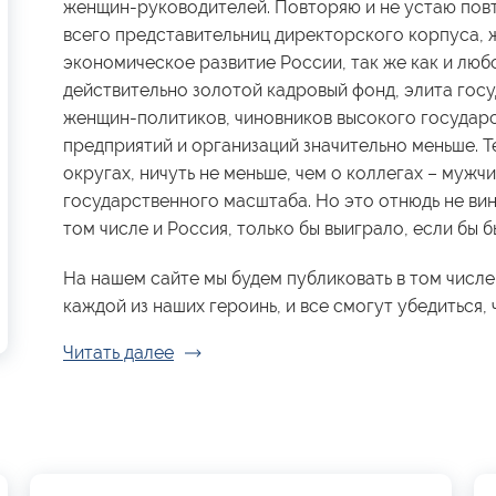
женщин-руководителей. Повторяю и не устаю повт
всего представительниц директорского корпуса, 
экономическое развитие России, так же как и люб
действительно золотой кадровый фонд, элита гос
женщин-политиков, чиновников высокого государ
предприятий и организаций значительно меньше. Те
округах, ничуть не меньше, чем о коллегах – мужчи
государственного масштаба. Но это отнюдь не вин
том числе и Россия, только бы выиграло, если бы
На нашем сайте мы будем публиковать в том числе
каждой из наших героинь, и все смогут убедиться, ч
Читать далее