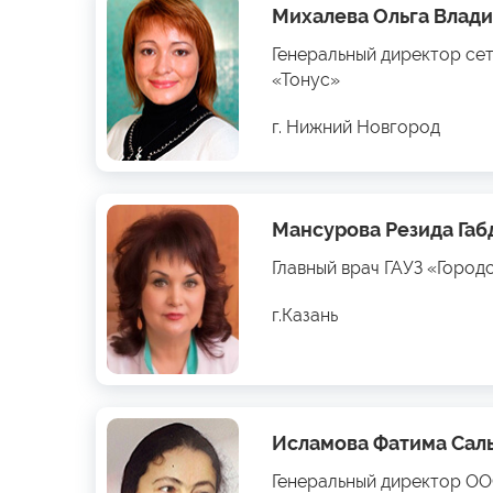
Михалева Ольга Влад
Генеральный директор се
«Тонус»
г. Нижний Новгород
Мансурова Резида Га
Главный врач ГАУЗ «Город
г.Казань
Исламова Фатима Сал
Генеральный директор О