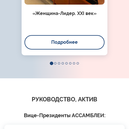
«Женщина-Лидер. XXI век»
Подробнее
РУКОВОДСТВО, АКТИВ
Вице-Президенты АССАМБЛЕИ: