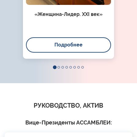
«Женщина-Лидер. XXI век»
Подробнее
РУКОВОДСТВО, АКТИВ
Вице-Президенты АССАМБЛЕИ: