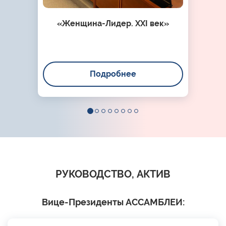
«Женщина-Лидер. XXI век»
Подробнее
РУКОВОДСТВО, АКТИВ
Вице-Президенты АССАМБЛЕИ: