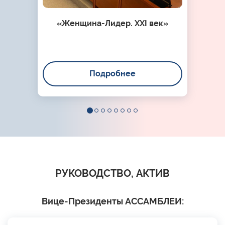
«Женщина-Лидер. XXI век»
Подробнее
РУКОВОДСТВО, АКТИВ
Вице-Президенты АССАМБЛЕИ: