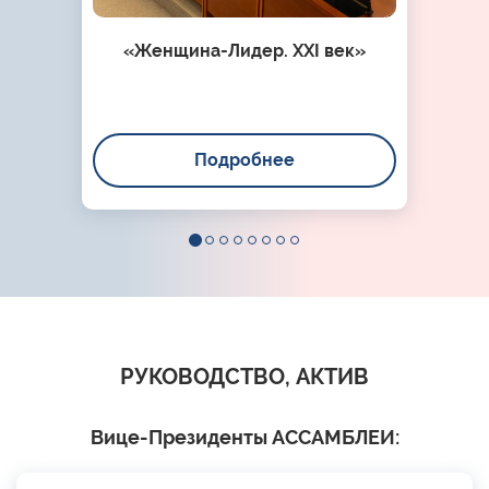
«Женщина-Лидер. XXI век»
Подробнее
РУКОВОДСТВО, АКТИВ
Вице-Президенты АССАМБЛЕИ: