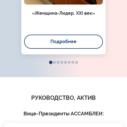
«Женщина-Лидер. XXI век»
Подробнее
РУКОВОДСТВО, АКТИВ
Вице-Президенты АССАМБЛЕИ: