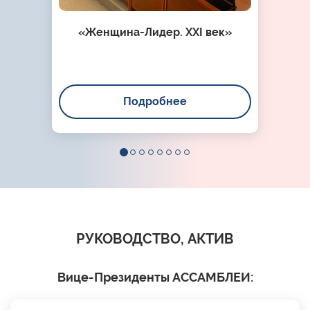
«Женщина-Лидер. XXI век»
Подробнее
РУКОВОДСТВО, АКТИВ
Вице-Президенты АССАМБЛЕИ: