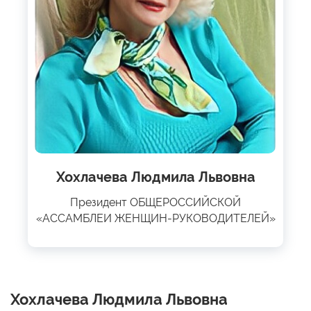
Хохлачева Людмила Львовна
Президент ОБЩЕРОССИЙСКОЙ
«АССАМБЛЕИ ЖЕНЩИН-РУКОВОДИТЕЛЕЙ»
Хохлачева Людмила Львовна