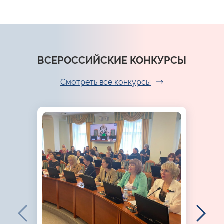
ВСЕРОССИЙСКИЕ КОНКУРСЫ
Смотреть все конкурсы