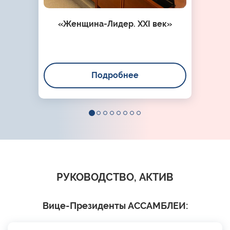
«Женщина-Лидер. XXI век»
Подробнее
РУКОВОДСТВО, АКТИВ
Вице-Президенты АССАМБЛЕИ: