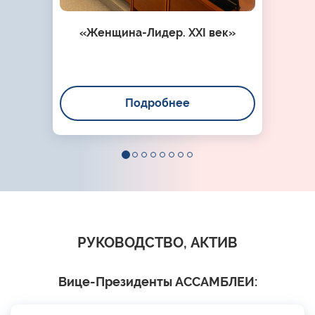
«Женщина-Лидер. XXI век»
Подробнее
РУКОВОДСТВО, АКТИВ
Вице-Президенты АССАМБЛЕИ: