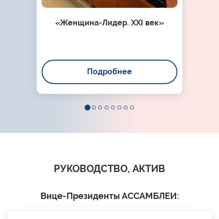
«Женщина-Лидер. XXI век»
Подробнее
РУКОВОДСТВО, АКТИВ
Вице-Президенты АССАМБЛЕИ: