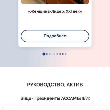
«Женщина-Лидер. XXI век»
Подробнее
РУКОВОДСТВО, АКТИВ
Вице-Президенты АССАМБЛЕИ: