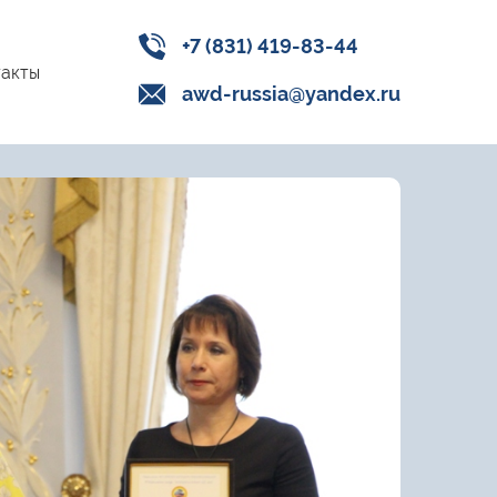
+7 (831) 419-83-44
акты
awd-russia@yandex.ru