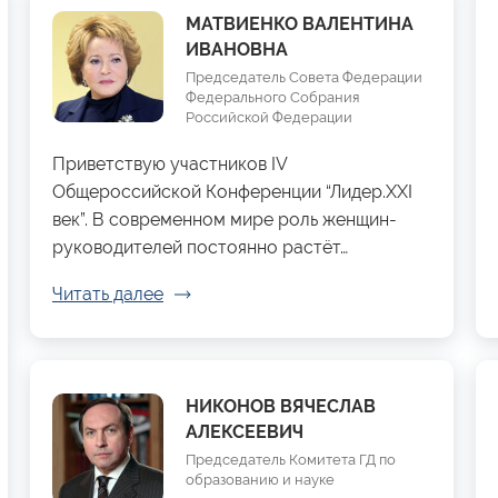
МАТВИЕНКО ВАЛЕНТИНА
ИВАНОВНА
Председатель Совета Федерации
Федерального Собрания
Российской Федерации
Приветствую участников IV
Общероссийской Конференции “Лидер.XXI
век”. В современном мире роль женщин-
руководителей постоянно растёт…
Читать далее
НИКОНОВ ВЯЧЕСЛАВ
АЛЕКСЕЕВИЧ
Председатель Комитета ГД по
образованию и науке