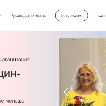
Руководство, актив
Вступление
Конт
Организация
ЩИН-
не меньше