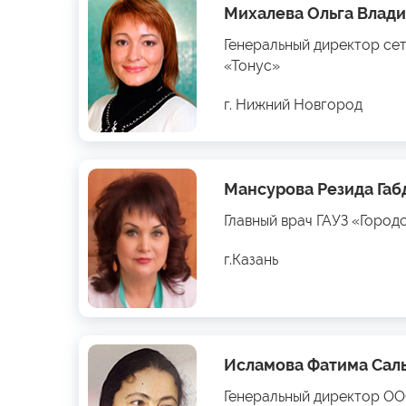
Михалева Ольга Влад
Генеральный директор се
«Тонус»
г. Нижний Новгород
Мансурова Резида Га
Главный врач ГАУЗ «Город
г.Казань
Исламова Фатима Сал
Генеральный директор О