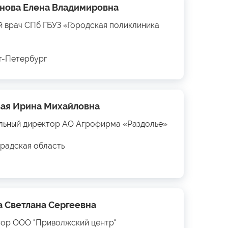
нова Елена Владимировна
й врач СПб ГБУЗ «Городская поликлиника
кт-Петербург
ая Ирина Михайловна
льный директор АО Агрофирма «Раздолье»
радская область
а Светлана Сергеевна
ор ООО "Приволжский центр"