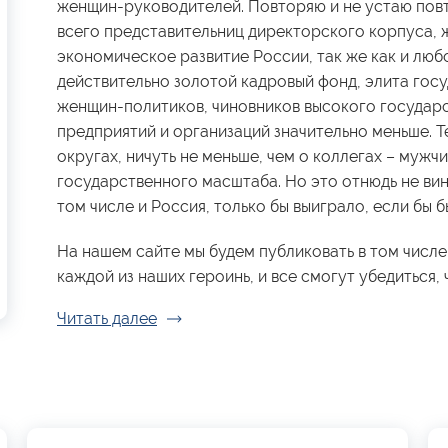
женщин-руководителей. Повторяю и не устаю повт
всего представительниц директорского корпуса, 
экономическое развитие России, так же как и люб
действительно золотой кадровый фонд, элита гос
женщин-политиков, чиновников высокого государ
предприятий и организаций значительно меньше. Те
округах, ничуть не меньше, чем о коллегах – мужчи
государственного масштаба. Но это отнюдь не вин
том числе и Россия, только бы выиграло, если бы
На нашем сайте мы будем публиковать в том числе
каждой из наших героинь, и все смогут убедиться, ч
Читать далее