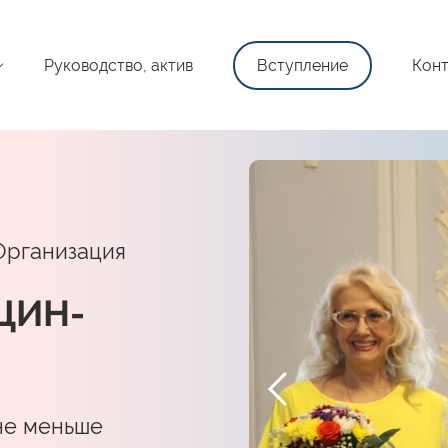
Руководство, актив
Вступление
Конт
Организация
ЩИН-
не меньше