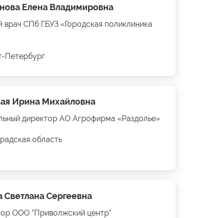
нова Елена Владимировна
й врач СПб ГБУЗ «Городская поликлиника
кт-Петербург
ая Ирина Михайловна
льный директор АО Агрофирма «Раздолье»
радская область
а Светлана Сергеевна
ор ООО "Приволжский центр"