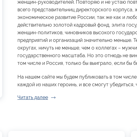
женщин-руководителей. Повторяю и не устаю повт
всего представительниц директорского корпуса, 
экономическое развитие России, так же как и люб
действительно золотой кадровый фонд, элита гос
женщин-политиков, чиновников высокого государ
предприятий и организаций значительно меньше. Те
округах, ничуть не меньше, чем о коллегах – мужчи
государственного масштаба. Но это отнюдь не вин
том числе и Россия, только бы выиграло, если бы
На нашем сайте мы будем публиковать в том числе
каждой из наших героинь, и все смогут убедиться, ч
Читать далее