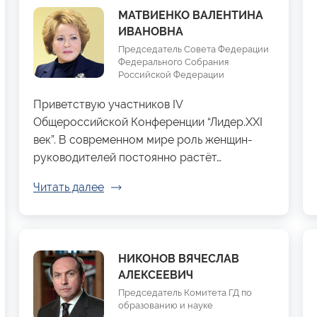
МАТВИЕНКО ВАЛЕНТИНА
ИВАНОВНА
Председатель Совета Федерации
Федерального Собрания
Российской Федерации
Приветствую участников IV
Общероссийской Конференции “Лидер.XXI
век”. В современном мире роль женщин-
руководителей постоянно растёт…
Читать далее
НИКОНОВ ВЯЧЕСЛАВ
АЛЕКСЕЕВИЧ
Председатель Комитета ГД по
образованию и науке