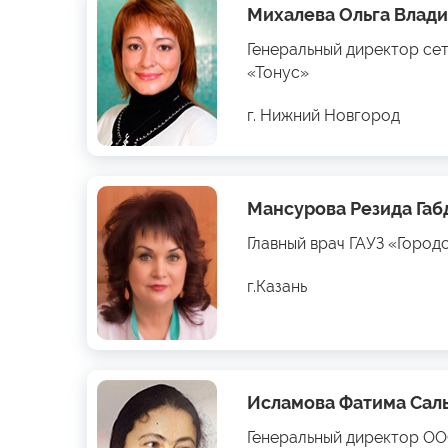
Михалева Ольга Влад
Генеральный директор се
«Тонус»
г. Нижний Новгород
Мансурова Резида Га
Главный врач ГАУЗ «Город
г.Казань
Исламова Фатима Сал
Генеральный директор О