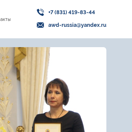
+7 (831) 419-83-44
акты
awd-russia@yandex.ru