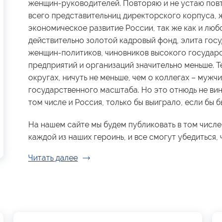
женщин-руководителей. Повторяю и не устаю повт
всего представительниц директорского корпуса, 
экономическое развитие России, так же как и люб
действительно золотой кадровый фонд, элита гос
женщин-политиков, чиновников высокого государ
предприятий и организаций значительно меньше. Те
округах, ничуть не меньше, чем о коллегах – мужчи
государственного масштаба. Но это отнюдь не вин
том числе и Россия, только бы выиграло, если бы
На нашем сайте мы будем публиковать в том числе
каждой из наших героинь, и все смогут убедиться, ч
Читать далее