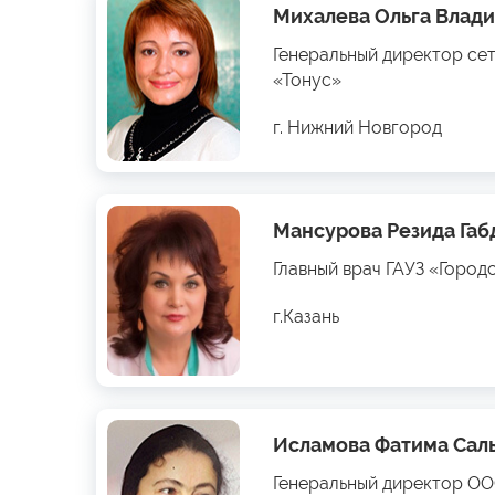
Михалева Ольга Влад
Генеральный директор се
«Тонус»
г. Нижний Новгород
Мансурова Резида Га
Главный врач ГАУЗ «Город
г.Казань
Исламова Фатима Сал
Генеральный директор О