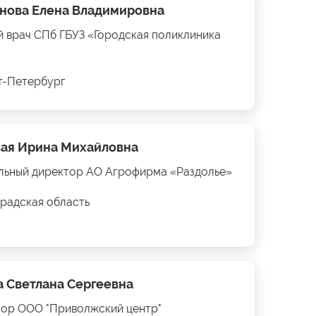
нова Елена Владимировна
й врач СПб ГБУЗ «Городская поликлиника
кт-Петербург
ая Ирина Михайловна
льный директор АО Агрофирма «Раздолье»
радская область
а Светлана Сергеевна
ор ООО "Приволжский центр"