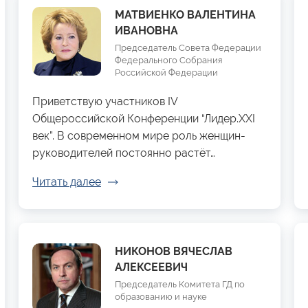
МАТВИЕНКО ВАЛЕНТИНА
ИВАНОВНА
Председатель Совета Федерации
Федерального Собрания
Российской Федерации
Приветствую участников IV
Общероссийской Конференции “Лидер.XXI
век”. В современном мире роль женщин-
руководителей постоянно растёт…
Читать далее
НИКОНОВ ВЯЧЕСЛАВ
АЛЕКСЕЕВИЧ
Председатель Комитета ГД по
образованию и науке