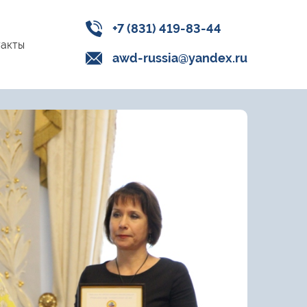
+7 (831) 419-83-44
акты
awd-russia@yandex.ru