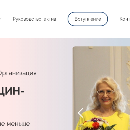
Руководство, актив
Вступление
Конт
Организация
ЩИН-
не меньше