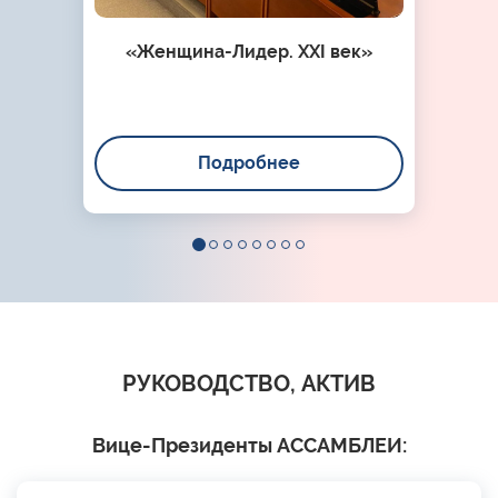
«Женщина-Лидер. XXI век»
Подробнее
РУКОВОДСТВО, АКТИВ
Вице-Президенты АССАМБЛЕИ: