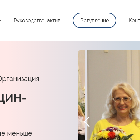
Руководство, актив
Вступление
Конт
Организация
ЩИН-
не меньше