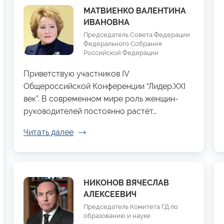
МАТВИЕНКО ВАЛЕНТИНА
ИВАНОВНА
Председатель Совета Федерации
Федерального Собрания
Российской Федерации
Приветствую участников IV
Общероссийской Конференции “Лидер.XXI
век”. В современном мире роль женщин-
руководителей постоянно растёт…
Читать далее
НИКОНОВ ВЯЧЕСЛАВ
АЛЕКСЕЕВИЧ
Председатель Комитета ГД по
образованию и науке