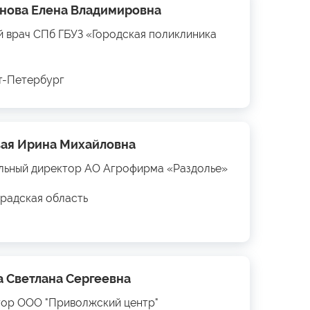
нова Елена Владимировна
й врач СПб ГБУЗ «Городская поликлиника
кт-Петербург
ая Ирина Михайловна
льный директор АО Агрофирма «Раздолье»
радская область
а Светлана Сергеевна
ор ООО "Приволжский центр"