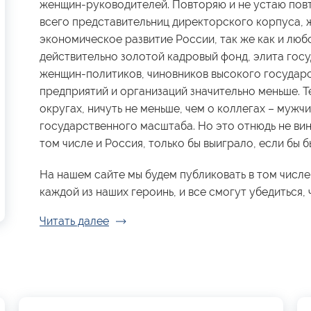
женщин-руководителей. Повторяю и не устаю повт
всего представительниц директорского корпуса, 
экономическое развитие России, так же как и люб
действительно золотой кадровый фонд, элита гос
женщин-политиков, чиновников высокого государ
предприятий и организаций значительно меньше. Те
округах, ничуть не меньше, чем о коллегах – мужчи
государственного масштаба. Но это отнюдь не вин
том числе и Россия, только бы выиграло, если бы
На нашем сайте мы будем публиковать в том числе
каждой из наших героинь, и все смогут убедиться, ч
Читать далее