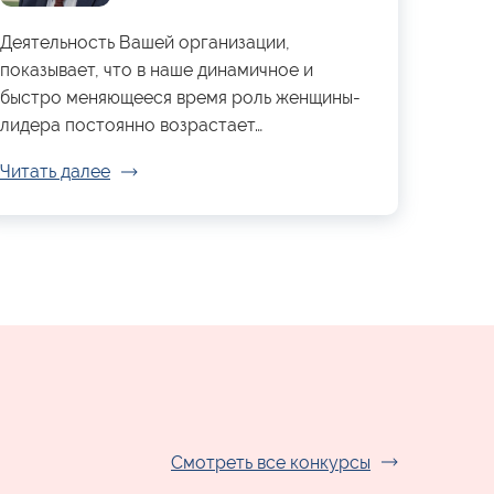
Деятельность Вашей организации,
показывает, что в наше динамичное и
быстро меняющееся время роль женщины-
лидера постоянно возрастает…
Читать далее
Смотреть все конкурсы