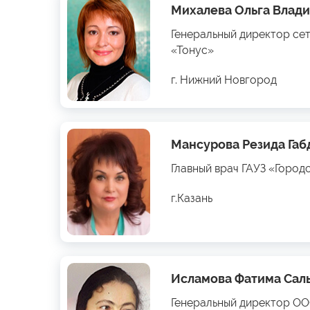
Михалева Ольга Влад
Генеральный директор се
«Тонус»
г. Нижний Новгород
Мансурова Резида Га
Главный врач ГАУЗ «Город
г.Казань
Исламова Фатима Сал
Генеральный директор О