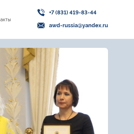
+7 (831) 419-83-44
акты
awd-russia@yandex.ru