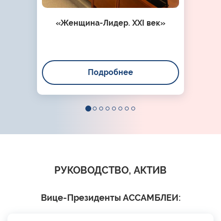
«Женщина-Лидер. XXI век»
Подробнее
РУКОВОДСТВО, АКТИВ
Вице-Президенты АССАМБЛЕИ: