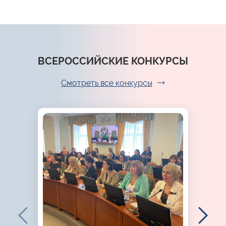
ВСЕРОССИЙСКИЕ КОНКУРСЫ
Смотреть все конкурсы