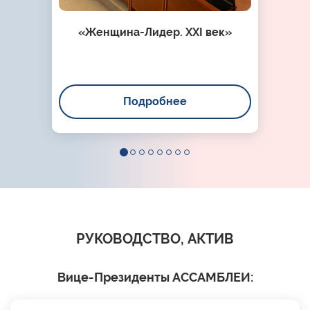
«Женщина-Лидер. XXI век»
Подробнее
РУКОВОДСТВО, АКТИВ
Вице-Президенты АССАМБЛЕИ: