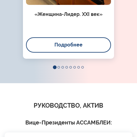
«Женщина-Лидер. XXI век»
Подробнее
РУКОВОДСТВО, АКТИВ
Вице-Президенты АССАМБЛЕИ: