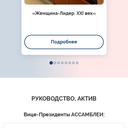
«Женщина-Лидер. XXI век»
Подробнее
РУКОВОДСТВО, АКТИВ
Вице-Президенты АССАМБЛЕИ: