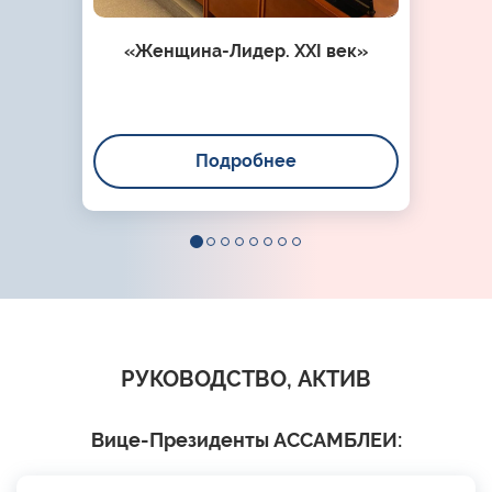
«Женщина-Лидер. XXI век»
Подробнее
РУКОВОДСТВО, АКТИВ
Вице-Президенты АССАМБЛЕИ: