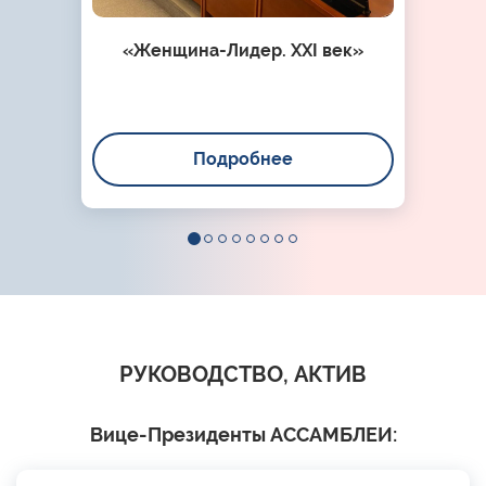
«Женщина-Лидер. XXI век»
Подробнее
РУКОВОДСТВО, АКТИВ
Вице-Президенты АССАМБЛЕИ: