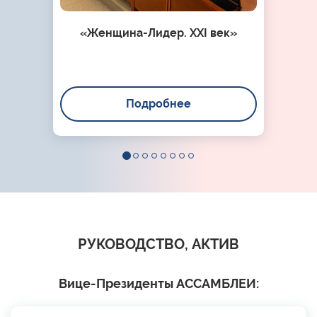
«Женщина-Лидер. XXI век»
Подробнее
РУКОВОДСТВО, АКТИВ
Вице-Президенты АССАМБЛЕИ: