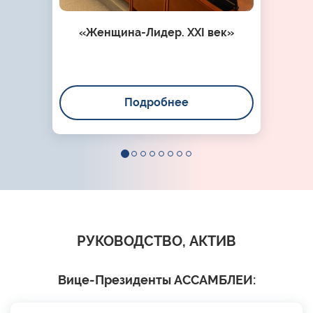
«Женщина-Лидер. XXI век»
Подробнее
РУКОВОДСТВО, АКТИВ
Вице-Президенты АССАМБЛЕИ: