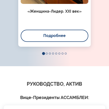
«Женщина-Лидер. XXI век»
Подробнее
РУКОВОДСТВО, АКТИВ
Вице-Президенты АССАМБЛЕИ: