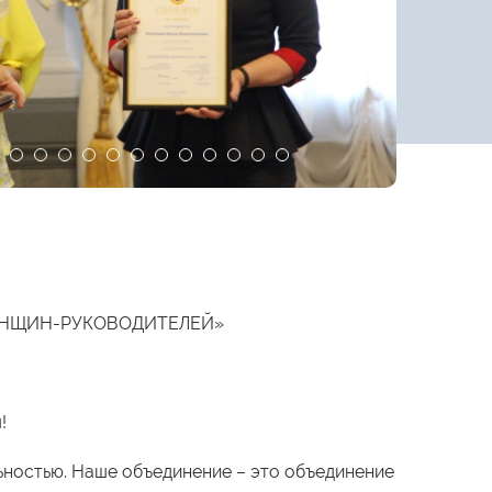
ЕНЩИН-РУКОВОДИТЕЛЕЙ»
!
ьностью. Наше объединение – это объединение