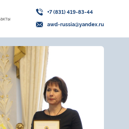
+7 (831) 419-83-44
акты
awd-russia@yandex.ru