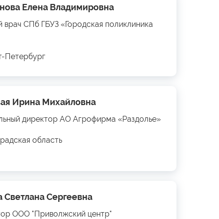
нова Елена Владимировна
й врач СПб ГБУЗ «Городская поликлиника
кт-Петербург
ая Ирина Михайловна
льный директор АО Агрофирма «Раздолье»
радская область
а Светлана Сергеевна
ор ООО "Приволжский центр"