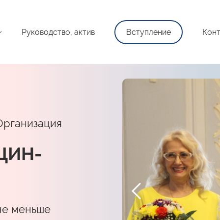
Руководство, актив
Вступление
Конт
Организация
ЩИН-
не меньше