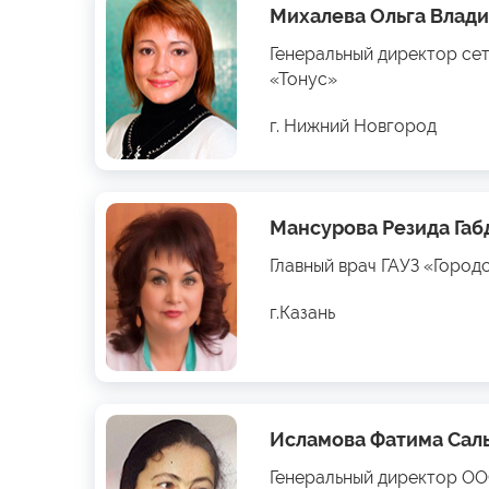
Михалева Ольга Влад
Генеральный директор се
«Тонус»
г. Нижний Новгород
Мансурова Резида Га
Главный врач ГАУЗ «Город
г.Казань
Исламова Фатима Сал
Генеральный директор О