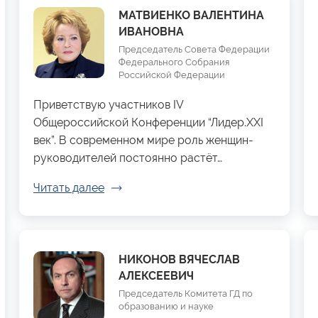
МАТВИЕНКО ВАЛЕНТИНА
ИВАНОВНА
Председатель Совета Федерации
Федерального Собрания
Российской Федерации
Приветствую участников IV
Общероссийской Конференции “Лидер.XXI
век”. В современном мире роль женщин-
руководителей постоянно растёт…
Читать далее
НИКОНОВ ВЯЧЕСЛАВ
АЛЕКСЕЕВИЧ
Председатель Комитета ГД по
образованию и науке