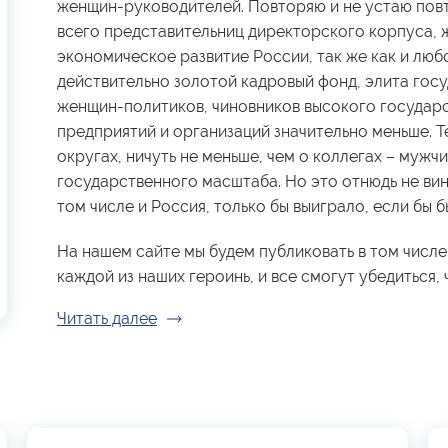
женщин-руководителей. Повторяю и не устаю повт
всего представительниц директорского корпуса, 
экономическое развитие России, так же как и люб
действительно золотой кадровый фонд, элита гос
женщин-политиков, чиновников высокого государ
предприятий и организаций значительно меньше. Те
округах, ничуть не меньше, чем о коллегах – мужчи
государственного масштаба. Но это отнюдь не вин
том числе и Россия, только бы выиграло, если бы
На нашем сайте мы будем публиковать в том числе
каждой из наших героинь, и все смогут убедиться, ч
Читать далее