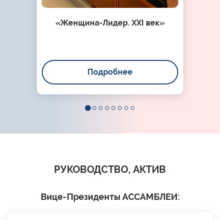
«Женщина-Лидер. XXI век»
Подробнее
РУКОВОДСТВО, АКТИВ
Вице-Президенты АССАМБЛЕИ: