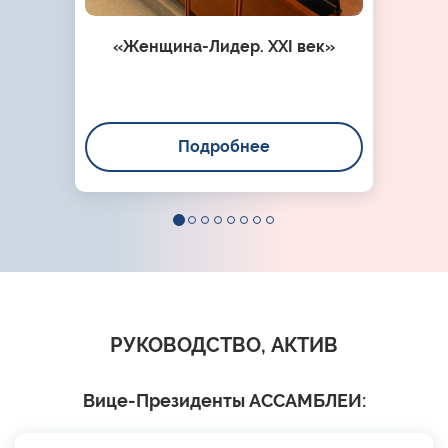
«Женщина-Лидер. XXI век»
Подробнее
РУКОВОДСТВО, АКТИВ
Вице-Президенты АССАМБЛЕИ: