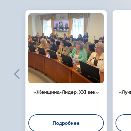
«Женщина-Лидер. XXI век»
«Луч
Подробнее