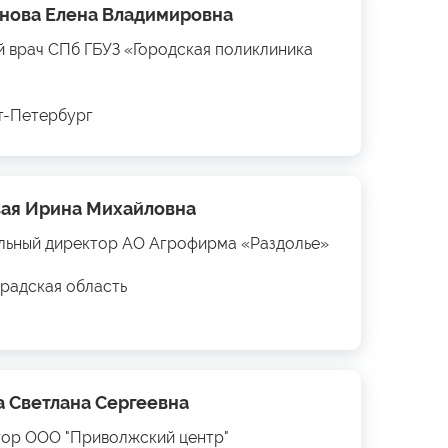
нова Елена Владимировна
й врач СПб ГБУЗ «Городская поликлиника
кт-Петербург
ая Ирина Михайловна
льный директор АО Агрофирма «Раздолье»
радская область
а Светлана Сергеевна
ор ООО "Приволжский центр"