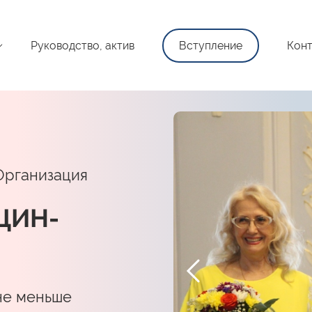
Руководство, актив
Вступление
Конт
Организация
ЩИН-
не меньше