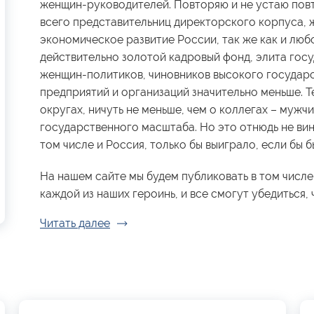
женщин-руководителей. Повторяю и не устаю повт
всего представительниц директорского корпуса, 
экономическое развитие России, так же как и люб
действительно золотой кадровый фонд, элита гос
женщин-политиков, чиновников высокого государ
предприятий и организаций значительно меньше. Те
округах, ничуть не меньше, чем о коллегах – мужчи
государственного масштаба. Но это отнюдь не вин
том числе и Россия, только бы выиграло, если бы
На нашем сайте мы будем публиковать в том числе
каждой из наших героинь, и все смогут убедиться, ч
Читать далее