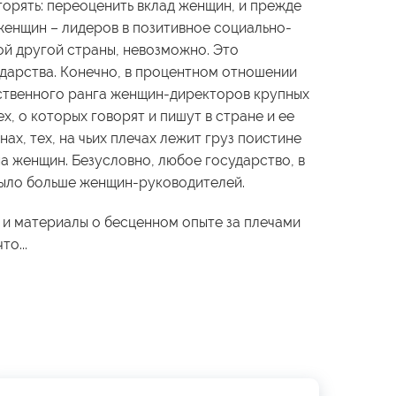
орять: переоценить вклад женщин, и прежде
женщин – лидеров в позитивное социально-
ой другой страны, невозможно. Это
ударства. Конечно, в процентном отношении
ственного ранга женщин-директоров крупных
х, о которых говорят и пишут в стране и ее
нах, тех, на чьих плечах лежит груз поистине
а женщин. Безусловно, любое государство, в
 было больше женщин-руководителей.
 и материалы о бесценном опыте за плечами
то...