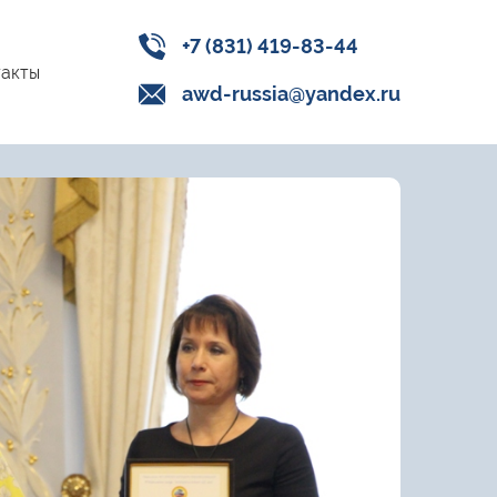
+7 (831) 419-83-44
акты
awd-russia@yandex.ru