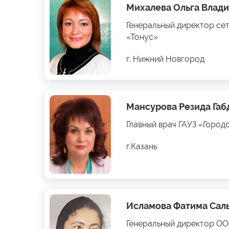
Михалева Ольга Влад
Генеральный директор се
«Тонус»
г. Нижний Новгород
Мансурова Резида Га
Главный врач ГАУЗ «Город
г.Казань
Исламова Фатима Сал
Генеральный директор О