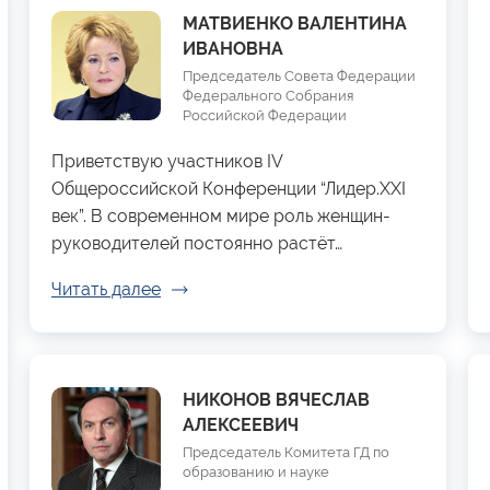
МАТВИЕНКО ВАЛЕНТИНА
ИВАНОВНА
Председатель Совета Федерации
Федерального Собрания
Российской Федерации
Приветствую участников IV
Общероссийской Конференции “Лидер.XXI
век”. В современном мире роль женщин-
руководителей постоянно растёт…
Читать далее
НИКОНОВ ВЯЧЕСЛАВ
АЛЕКСЕЕВИЧ
Председатель Комитета ГД по
образованию и науке