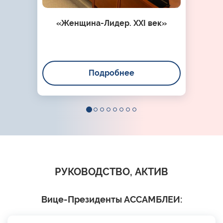
«Женщина-Лидер. XXI век»
Подробнее
РУКОВОДСТВО, АКТИВ
Вице-Президенты АССАМБЛЕИ: