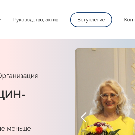
Руководство, актив
Вступление
Конт
Организация
ЩИН-
не меньше