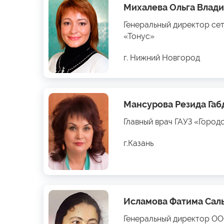
Михалева Ольга Влад
Генеральный директор се
«Тонус»
г. Нижний Новгород
Мансурова Резида Га
Главный врач ГАУЗ «Город
г.Казань
Исламова Фатима Сал
Генеральный директор О