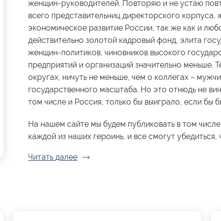
женщин-руководителей. Повторяю и не устаю повт
всего представительниц директорского корпуса, 
экономическое развитие России, так же как и люб
действительно золотой кадровый фонд, элита гос
женщин-политиков, чиновников высокого государ
предприятий и организаций значительно меньше. Те
округах, ничуть не меньше, чем о коллегах – мужчи
государственного масштаба. Но это отнюдь не вин
том числе и Россия, только бы выиграло, если бы
На нашем сайте мы будем публиковать в том числе
каждой из наших героинь, и все смогут убедиться, ч
Читать далее