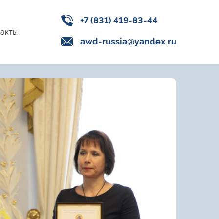
+7 (831) 419-83-44
акты
awd-russia@yandex.ru