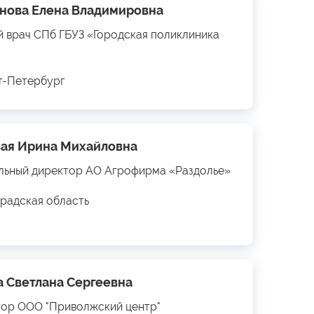
нова Елена Владимировна
й врач СПб ГБУЗ «Городская поликлиника
кт-Петербург
ая Ирина Михайловна
льный директор АО Агрофирма «Раздолье»
радская область
а Светлана Сергеевна
ор ООО "Приволжский центр"