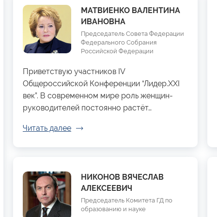
МАТВИЕНКО ВАЛЕНТИНА
ИВАНОВНА
Председатель Совета Федерации
Федерального Собрания
Российской Федерации
Приветствую участников IV
Общероссийской Конференции “Лидер.XXI
век”. В современном мире роль женщин-
руководителей постоянно растёт…
Читать далее
НИКОНОВ ВЯЧЕСЛАВ
АЛЕКСЕЕВИЧ
Председатель Комитета ГД по
образованию и науке