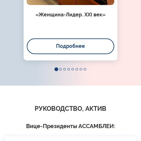
«Женщина-Лидер. XXI век»
Подробнее
РУКОВОДСТВО, АКТИВ
Вице-Президенты АССАМБЛЕИ: