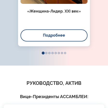
«Женщина-Лидер. XXI век»
Подробнее
РУКОВОДСТВО, АКТИВ
Вице-Президенты АССАМБЛЕИ: