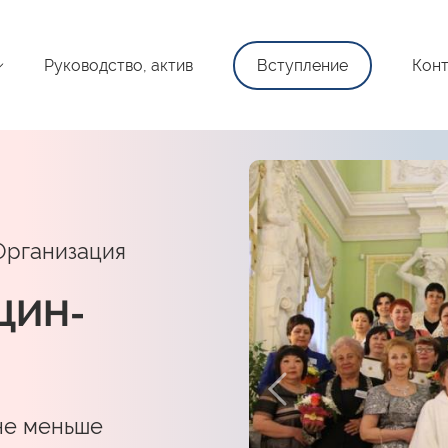
Руководство, актив
Вступление
Конт
Организация
ЩИН-
не меньше