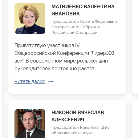
МАТВИЕНКО ВАЛЕНТИНА
ИВАНОВНА
Председатель Совета Федерации
Федерального Собрания
Российской Федерации
Приветствую участников IV
Общероссийской Конференции “Лидер.XXI
век”. В современном мире роль женщин-
руководителей постоянно растёт…
Читать далее
НИКОНОВ ВЯЧЕСЛАВ
АЛЕКСЕЕВИЧ
Председатель Комитета ГД по
образованию и науке