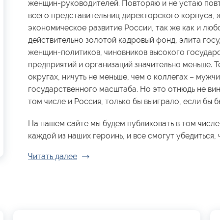
женщин-руководителей. Повторяю и не устаю повт
всего представительниц директорского корпуса, 
экономическое развитие России, так же как и люб
действительно золотой кадровый фонд, элита гос
женщин-политиков, чиновников высокого государ
предприятий и организаций значительно меньше. Те
округах, ничуть не меньше, чем о коллегах – мужчи
государственного масштаба. Но это отнюдь не вин
том числе и Россия, только бы выиграло, если бы
На нашем сайте мы будем публиковать в том числе
каждой из наших героинь, и все смогут убедиться, ч
Читать далее