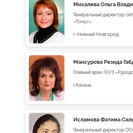
Михалева Ольга Влад
Генеральный директор се
«Тонус»
г. Нижний Новгород
Мансурова Резида Га
Главный врач ГАУЗ «Город
г.Казань
Исламова Фатима Сал
Генеральный директор О