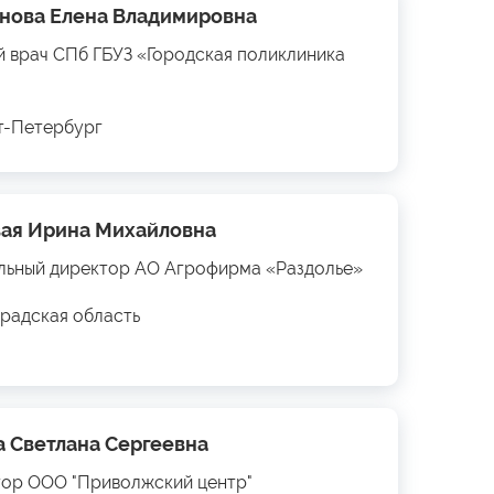
нова Елена Владимировна
й врач СПб ГБУЗ «Городская поликлиника
кт-Петербург
ая Ирина Михайловна
льный директор АО Агрофирма «Раздолье»
радская область
а Светлана Сергеевна
ор ООО "Приволжский центр"