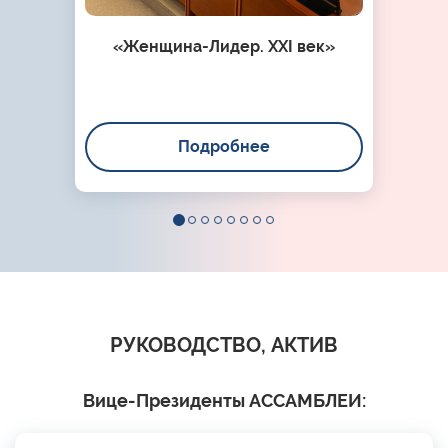
«Женщина-Лидер. XXI век»
Подробнее
РУКОВОДСТВО, АКТИВ
Вице-Президенты АССАМБЛЕИ: