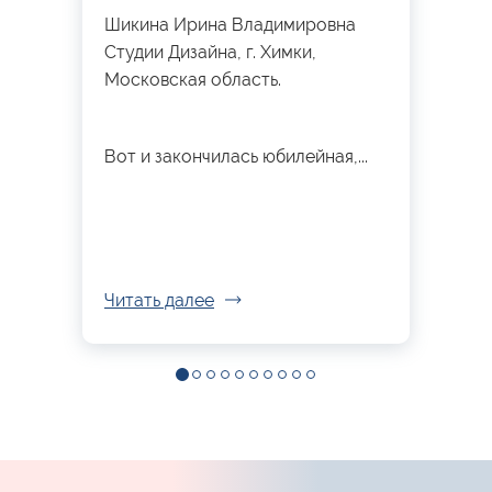
Шикина Ирина Владимировна
Студии Дизайна, г. Химки,
Московская область.
Вот и закончилась юбилейная,...
Читать далее