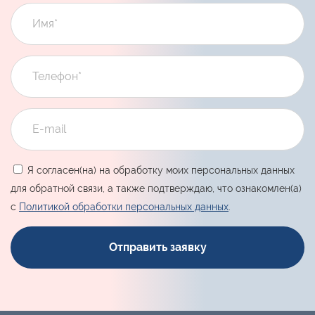
Я согласен(на) на обработку моих персональных данных
для обратной связи, а также подтверждаю, что ознакомлен(а)
с
Политикой обработки персональных данных
.